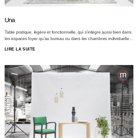
Una
Table pratique, légère et fonctionnelle, qui s’intègre aussi bien dans
les espaces foyer qu’au bureau ou dans les chambres individuelles.
Avec une hauteur totale de 76 cm (hauteur libre 74 cm), elle est
LIRE LA SUITE
accessible aux chaises roulantes, ce qui représente un atout dans
le secteur des soins de santé !