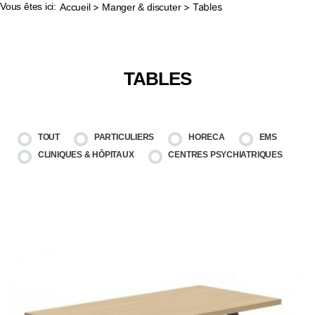
Vous êtes ici:
>
> Tables
Accueil
Manger & discuter
TABLES
TOUT
PARTICULIERS
HORECA
EMS
CLINIQUES & HÔPITAUX
CENTRES PSYCHIATRIQUES