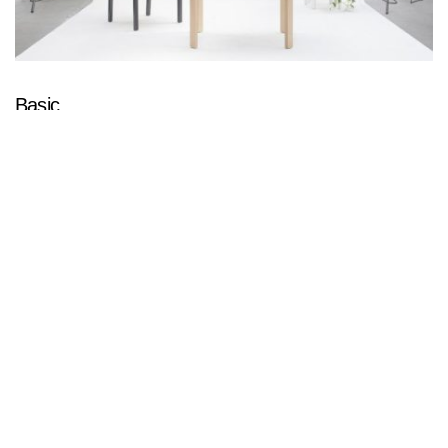
Basic
Cette table se caractérise par une construction et un design qui
dégagent calme et simplicité, où qu’elle se trouve. Idéale dans les
chambres individuelles et accessible aux chaises roulantes grâce à
LIRE LA SUITE
sa hauteur totale de 76 cm (hauteur libre 74 cm), ce qui représente
un atout dans le secteur des soins de santé !