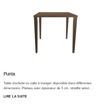
Punta
Table d’activité ou salle à manger disponible dans différentes
dimensions. Plateau avec épaisseur de 3 cm, stratifié selon
collection dessus/dessous, âme plateau en contreplaqué. Hauteur
LIRE LA SUITE
sous plateau de 73 cm permettant ainsi un accès en fauteuil
roulant/fauteuil de soins.