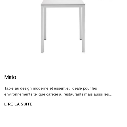
Mirto
Table au design moderne et essentiel, idéale pour les
environnements tel que cafétéria, restaurants mais aussi les
espaces domestiques. Disponible dans différentes finitions, elle
LIRE LA SUITE
s’adapte parfaitement à tous les mobiliers. Élégante et polyvalente,
cette table a l’avantage supplémentaire d’être empilable, ce qui
permet d’optimiser les espaces.