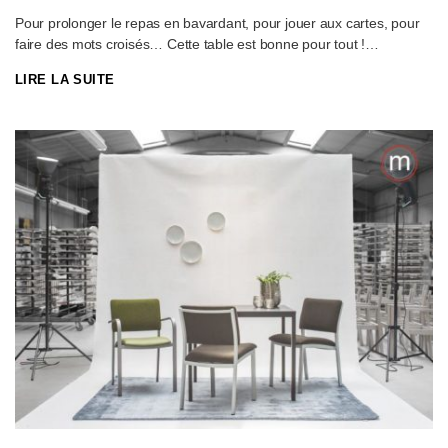
Pour prolonger le repas en bavardant, pour jouer aux cartes, pour
faire des mots croisés… Cette table est bonne pour tout !
Fonctionnelle, stable et accessible aux chaises roulantes, avec une
LIRE LA SUITE
hauteur de 76 cm (hauteur libre 71 cm). Disponible dans toutes les
dimensions. Idéale dans un environnement de soins. Dans le foyer,
la cafétéria ou dans les chambres individuelles, cette table
résistante au look contemporain trouve sa place partout.