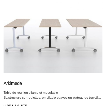
Pied conique en bois massif, teinté selon collection. Plaque de
fixation noyée dans le plateau. Pieds niveleurs. Grand choix de HPL
et teintes de bois afin d’y apporter une touche personnalisée
Arkimede
Table de réunion pliante et modulable
Sa structure sur roulettes, empilable et avec un plateau de travail
rabattable, est facilement transportable et, une fois repliée, elle
LIRE LA SUITE