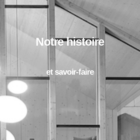
Notre histoire
et savoir-faire