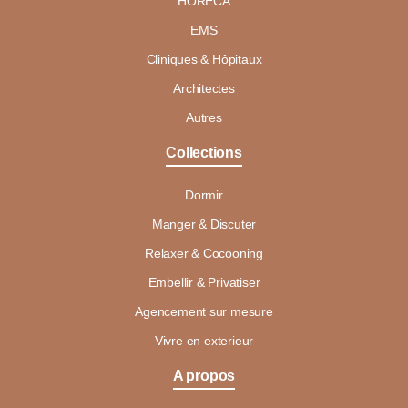
HORECA
EMS
Cliniques & Hôpitaux
Architectes
Autres
Collections
Dormir
Manger & Discuter
Relaxer & Cocooning
Embellir & Privatiser
Agencement sur mesure
Vivre en exterieur
A propos