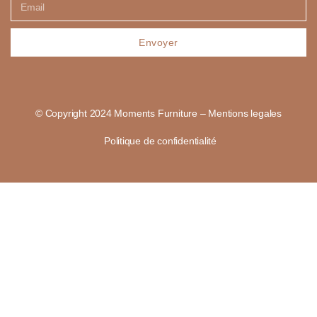
Envoyer
© Copyright 2024 Moments Furniture – Mentions legales
Politique de confidentialité