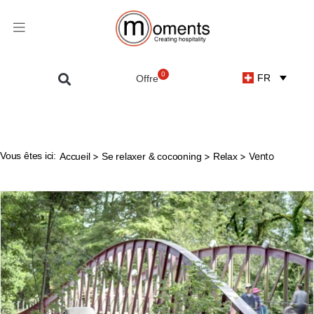
0
FR
Vous êtes ici:
>
>
> Vento
Accueil
Se relaxer & cocooning
Relax