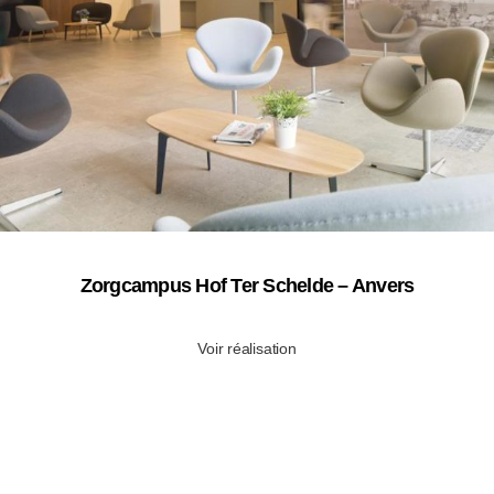
Zorgcampus Hof Ter Schelde – Anvers
Voir réalisation