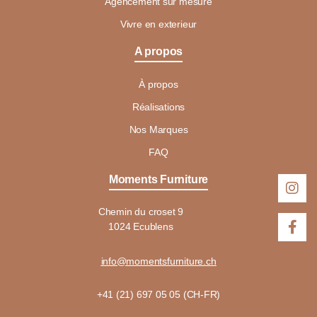
Agencement sur mesure
Vivre en exterieur
A propos
À propos
Réalisations
Nos Marques
FAQ
Moments Furniture
Chemin du croset 9
1024 Ecublens
info@momentsfurniture.ch
+41 (21) 697 05 05 (CH-FR)