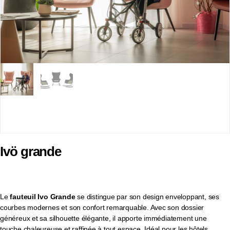
Ivö grande
Le
fauteuil Ivo Grande
se distingue par son design enveloppant, ses
courbes modernes et son confort remarquable. Avec son dossier
généreux et sa silhouette élégante, il apporte immédiatement une
touche chaleureuse et raffinée à tout espace. Idéal pour les hôtels,