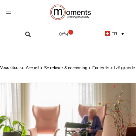
0
FR
Vous êtes ici:
>
>
> Ivö grande
Accueil
Se relaxer & cocooning
Fauteuils