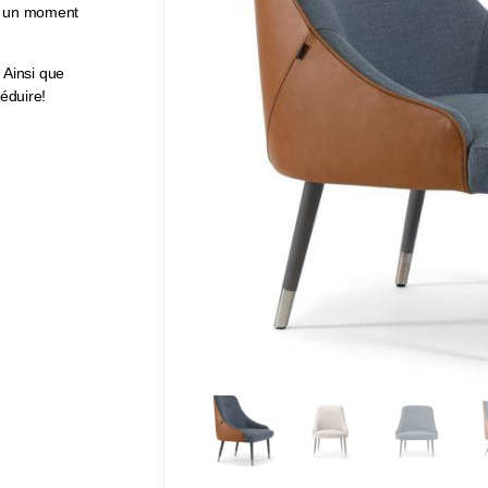
er un moment
 Ainsi que
éduire!