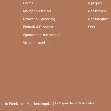
Dormir
À propos
Manger & Discuter
Réalisations
Relaxer & Cocooning
Nos Marques
Embellir & Privatiser
FAQ
Agencement sur mesure
Vivre en exterieur
Politique de confidentialité
ents Furniture – Mentions legales