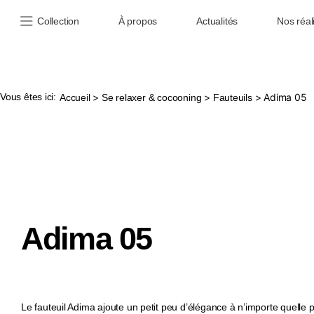
Collection
À propos
Actualités
Nos réal
Vous êtes ici:
>
>
> Adima 05
Accueil
Se relaxer & cocooning
Fauteuils
Adima 05
Le fauteuil Adima ajoute un petit peu d’élégance à n’importe quelle p