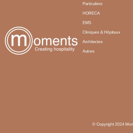
Particuliers
HORECA
EMS
Cliniques & Hôpitaux
Architectes
Autres
© Copyright 2024 Mom