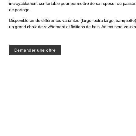
incroyablement confortable pour permettre de se reposer ou pass
de partage.
Disponible en de différentes variantes (large, extra large, banquette)
un grand choix de revêtement et finitions de bois. Adima sera vous s
Demander une offre