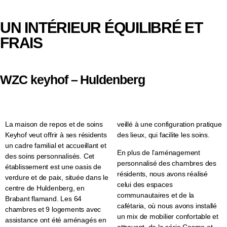
UN INTÉRIEUR ÉQUILIBRÉ ET
FRAIS
WZC keyhof – Huldenberg
La maison de repos et de soins
veillé à une configuration pratique
Keyhof veut offrir à ses résidents
des lieux, qui facilite les soins.
un cadre familial et accueillant et
En plus de l’aménagement
des soins personnalisés. Cet
personnalisé des chambres des
établissement est une oasis de
résidents, nous avons réalisé
verdure et de paix, située dans le
celui des espaces
centre de Huldenberg, en
communautaires et de la
Brabant flamand. Les 64
cafétaria, où nous avons installé
chambres et 9 logements avec
un mix de mobilier confortable et
assistance ont été aménagés en