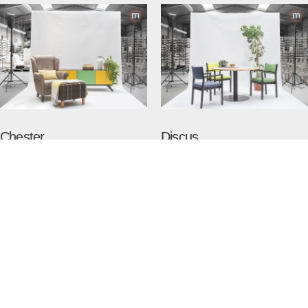
Chester
Discus