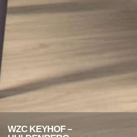
WZC KEYHOF –