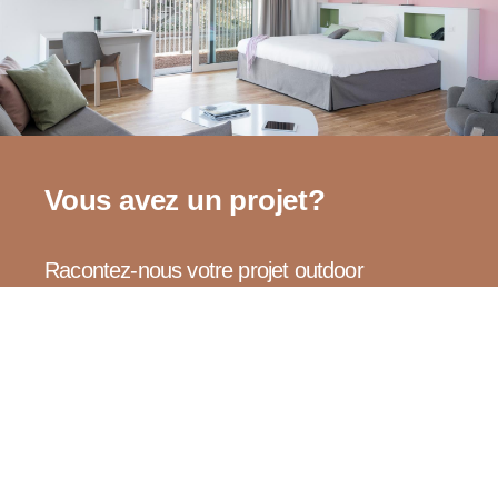
Vous avez un projet?
Racontez-nous votre projet outdoor
Moment reste à votre service
Nous vous tenons informés des dernières nouveautés, des
tendances et de nos derniers projets et nouvelles
réalisations.
Bienvenue dans l’univers Moments.