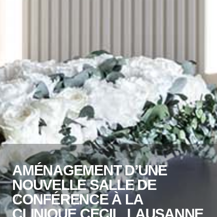
AMÉNAGEMENT D’UNE
NOUVELLE SALLE DE
CONFÉRENCE À LA
CLINIQUE CECIL, LAUSANNE