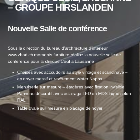
– GROUPE HIRSLANDEN
Nouvelle Salle de conférence
Sous la direction du bureau d’architecture d’intérieur
www.zhad.ch moments furniture réalise la nouvelle salle de
conférence pour la clinique Cecil à Lausanne
Chaises avec accoudoirs au style vintage et scandinave –
en noyer massif et revêtement winter Nappa
Menuiserie sur mesure – étagères avec fixation invisible,
Panneau décoratif avec éclairage LED en MDS laqué selon
RAL
Table ovale sur mesure en placage de noyer