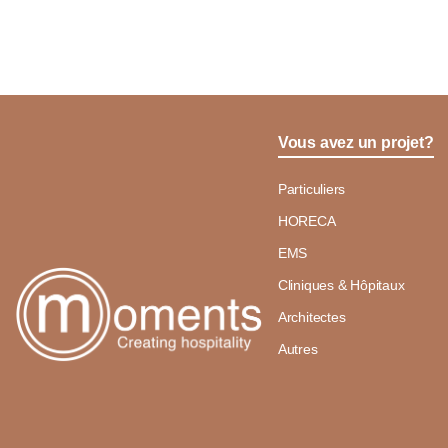
Vous avez un projet?
Particuliers
HORECA
EMS
Cliniques & Hôpitaux
Architectes
Autres