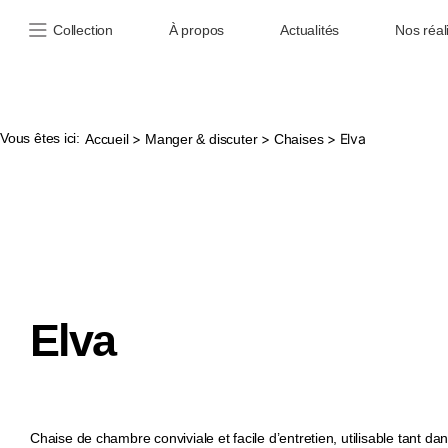
Collection
À propos
Actualités
Nos réal
Vous êtes ici:
>
>
> Elva
Accueil
Manger & discuter
Chaises
Elva
Chaise de chambre conviviale et facile d’entretien, utilisable tant dan