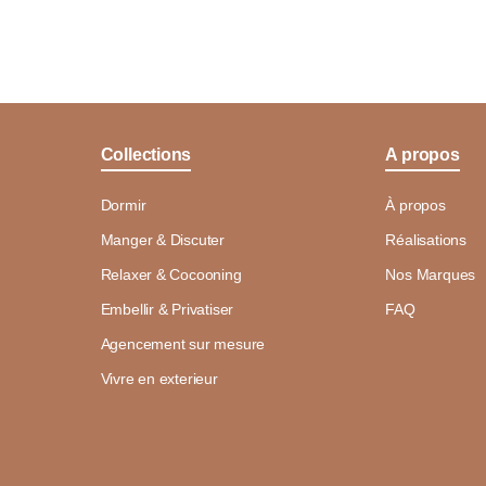
Collections
A propos
Dormir
À propos
Manger & Discuter
Réalisations
Relaxer & Cocooning
Nos Marques
Embellir & Privatiser
FAQ
Agencement sur mesure
Vivre en exterieur