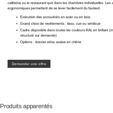
cafétéria ou le restaurant que dans les chambres individuelles. Les
ergonomiques permettent de se lever facilement du fauteuil.
Exécution des accoudoirs en acier ou en bois
Grand choix de revêtements : tissu, cuir ou similicuir
Cadre disponible dans toutes les couleurs RAL en brillant (
structuré sur demande)
Options : dossier et/ou assise en chêne
Demander une offre
Produits apparentés