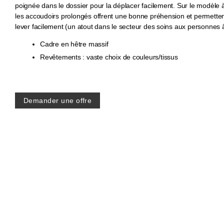
poignée dans le dossier pour la déplacer facilement. Sur le modèle 
les accoudoirs prolongés offrent une bonne préhension et permette
lever facilement (un atout dans le secteur des soins aux personnes 
Cadre en hêtre massif
Revêtements : vaste choix de couleurs/tissus
Demander une offre