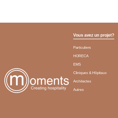
Vous avez un projet?
Particuliers
HORECA
EMS
Cliniques & Hôpitaux
Architectes
Autres