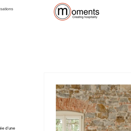
isations
tée d’une