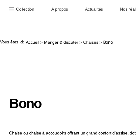
Collection
À propos
Actualités
Nos réal
Vous êtes ici:
>
>
> Bono
Accueil
Manger & discuter
Chaises
Bono
Chaise ou chaise à accoudoirs offrant un grand confort d’assise, do