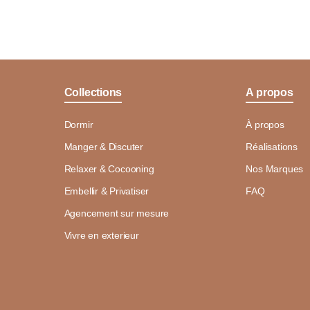
Collections
A propos
Dormir
À propos
Manger & Discuter
Réalisations
Relaxer & Cocooning
Nos Marques
Embellir & Privatiser
FAQ
Agencement sur mesure
Vivre en exterieur