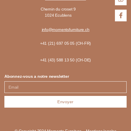
Chemin du croset 9
1024 Ecublens
info@momentsfurniture.ch
+41 (21) 697 05 05 (CH-FR)
+41 (43) 588 13 50 (CH-DE)
Abonnez-vous a notre newsletter
Envoyer
© Copyright 2024 Moments Furniture – Mentions legales