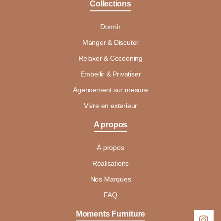
Collections
Dormir
Manger & Discuter
Relaxer & Cocooning
Embellir & Privatiser
Agencement sur mesure
Vivre en exterieur
A propos
À propos
Réalisations
Nos Marques
FAQ
Moments Furniture