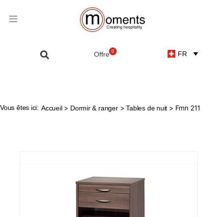
0
FR
Vous êtes ici:
>
>
> Fmn 211
Accueil
Dormir & ranger
Tables de nuit