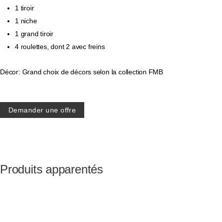
1 tiroir
1 niche
1 grand tiroir
4 roulettes, dont 2 avec freins
Décor: Grand choix de décors selon la collection FMB
Demander une offre
Produits apparentés