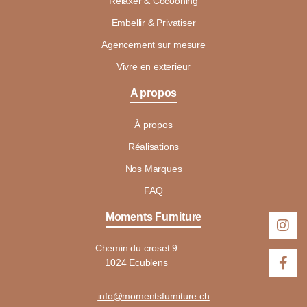
Relaxer & Cocooning
Embellir & Privatiser
Agencement sur mesure
Vivre en exterieur
A propos
À propos
Réalisations
Nos Marques
FAQ
Moments Furniture
Chemin du croset 9
1024 Ecublens
info@momentsfurniture.ch