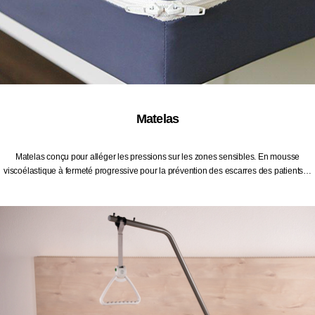
Matelas
Matelas conçu pour alléger les pressions sur les zones sensibles. En mousse
viscoélastique à fermeté progressive pour la prévention des escarres des patients…