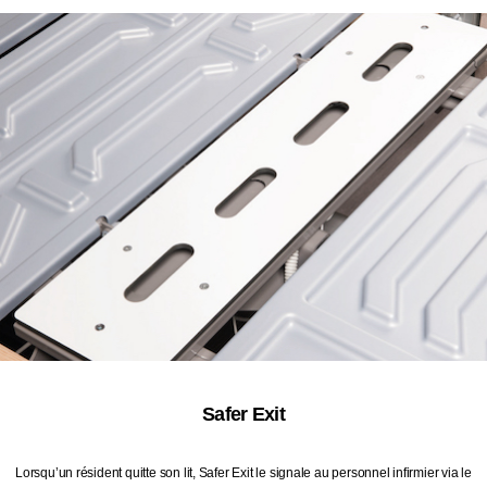
Safer Exit
Lorsqu’un résident quitte son lit, Safer Exit le signale au personnel infirmier via le