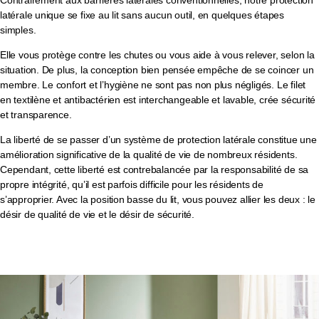
Contrairement aux barrières latérales conventionnelles, notre protection
latérale unique se fixe au lit sans aucun outil, en quelques étapes
simples.
Elle vous protège contre les chutes ou vous aide à vous relever, selon la
situation. De plus, la conception bien pensée empêche de se coincer un
membre. Le confort et l’hygiène ne sont pas non plus négligés. Le filet
en textilène et antibactérien est interchangeable et lavable, crée sécurité
et transparence.
La liberté de se passer d’un système de protection latérale constitue une
amélioration significative de la qualité de vie de nombreux résidents.
Cependant, cette liberté est contrebalancée par la responsabilité de sa
propre intégrité, qu’il est parfois difficile pour les résidents de
s’approprier. Avec la position basse du lit, vous pouvez allier les deux : le
désir de qualité de vie et le désir de sécurité.