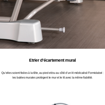
Etrier d’écartement mural
Qu’elles soient fixées à la tête, au pied et/ou au côté d’un lit médicalisé Formidabel :
les butées murales protègent le mur et le lit avec la même fiabilité.