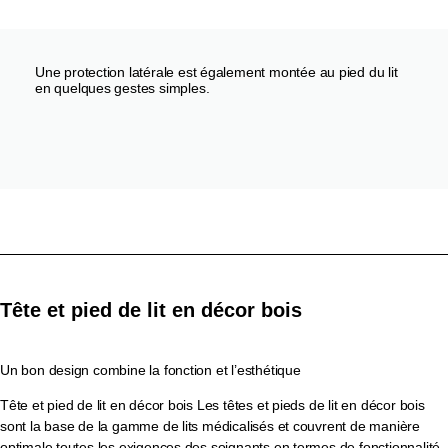
Une protection latérale est également montée au pied du lit
en quelques gestes simples.
Tête et pied de lit en décor bois
Un bon design combine la fonction et l’esthétique
Tête et pied de lit en décor bois Les têtes et pieds de lit en décor bois
sont la base de la gamme de lits médicalisés et couvrent de manière
optimale toutes les exigences des soignants en termes de fonctionnalité