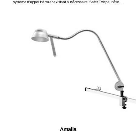
système d’appel infirmier existant si nécessaire. Safer Exit peut être…
Amalia