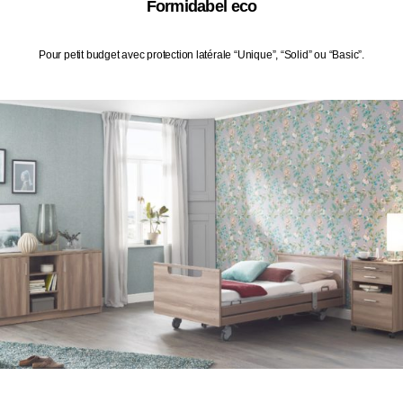
Formidabel eco
Pour petit budget avec protection latérale “Unique”, “Solid” ou “Basic”.