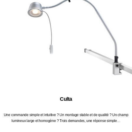
Culta
Une commande simple et intuitive ? Un montage stable et de qualité ? Un champ
lumineux large et homogène ? Trois demandes, une réponse simple…