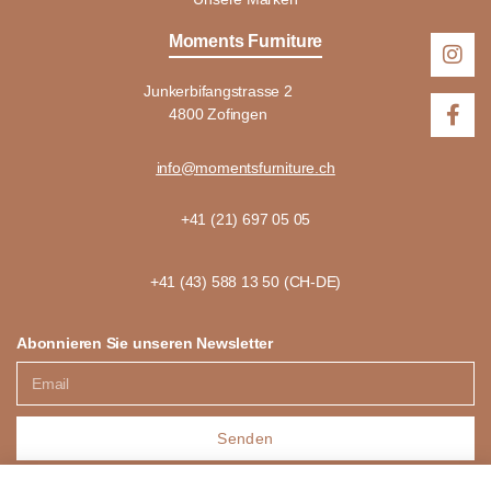
Moments Furniture
Junkerbifangstrasse 2
4800 Zofingen
info@momentsfurniture.ch
+41 (21) 697 05 05
+41 (43) 588 13 50 (CH-DE)
Abonnieren Sie unseren Newsletter
Senden