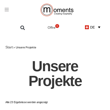
0
DE
Start
> Unsere Projekte
Unsere
Projekte
Alle 23 Ergebnisse werden angezeigt