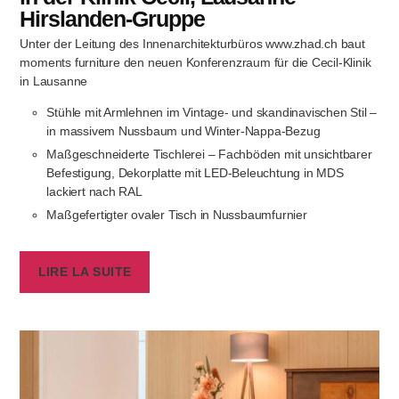
Hirslanden-Gruppe
Unter der Leitung des Innenarchitekturbüros www.zhad.ch baut
moments furniture den neuen Konferenzraum für die Cecil-Klinik
in Lausanne
Stühle mit Armlehnen im Vintage- und skandinavischen Stil –
in massivem Nussbaum und Winter-Nappa-Bezug
Maßgeschneiderte Tischlerei – Fachböden mit unsichtbarer
Befestigung, Dekorplatte mit LED-Beleuchtung in MDS
lackiert nach RAL
Maßgefertigter ovaler Tisch in Nussbaumfurnier
LIRE LA SUITE