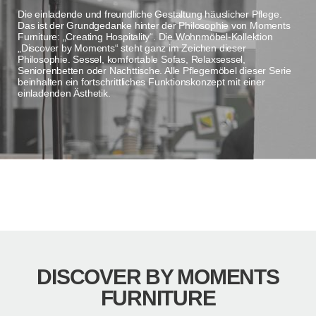
Die einladende und freundliche Gestaltung häuslicher Pflege.
Das ist der Grundgedanke hinter der Philosophie von Moments
Furniture: „Creating Hospitality“. Die Wohnmöbel-Kollektion
„Discover by Moments“ steht ganz im Zeichen dieser
Philosophie. Sessel, komfortable Sofas, Relaxsessel,
Seniorenbetten oder Nachttische. Alle Pflegemöbel dieser Serie
beinhalten ein fortschrittliches Funktionskonzept mit einer
einladenden Ästhetik.
DISCOVER BY MOMENTS
FURNITURE